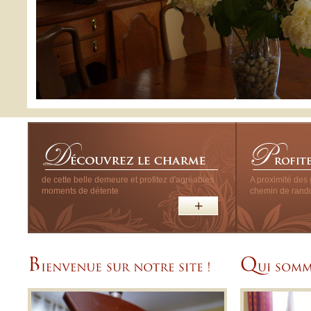
de cette belle demeure et profitez d'agréables
A proximité des 
moments de détente
chemin de ran